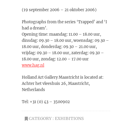
(19 september 2006 – 21 oktober 2006)
Photographs from the series ‘Trapped’ and ‘I
had a dream’.
Opening time: maandag: 11.00 – 18.00 uur,
dinsdag: 09.30 – 18.00 uur, woensdag: 09.30 –
18.00 uur, donderdag: 09.30 – 21.00 uur,
vrijdag: 09.30 – 18.00 uur, zaterdag: 09.30 –
18.00 uur, zondag: 12.00 – 17.00 uur
www.hag.nl
Holland Art Gallery Maastricht is located at:
Achter het vleeshuis 26, Maastricht,
Netherlands
Tel: +31 (0) 43 – 3500902
CATEGORY :
EXHIBITIONS